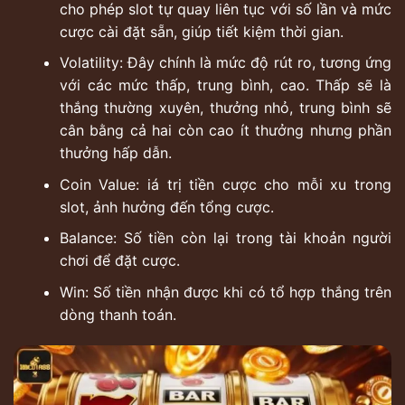
cho phép slot tự quay liên tục với số lần và mức
cược cài đặt sẵn, giúp tiết kiệm thời gian.
Volatility: Đây chính là mức độ rút ro, tương ứng
với các mức thấp, trung bình, cao. Thấp sẽ là
thắng thường xuyên, thưởng nhỏ, trung bình sẽ
cân bằng cả hai còn cao ít thưởng nhưng phần
thưởng hấp dẫn.
Coin Value: iá trị tiền cược cho mỗi xu trong
slot, ảnh hưởng đến tổng cược.
Balance: Số tiền còn lại trong tài khoản người
chơi để đặt cược.
Win: Số tiền nhận được khi có tổ hợp thắng trên
dòng thanh toán.