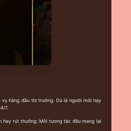
 vụ hàng đầu thị trường. Dù là người mới hay
4/7.
ền hay rút thưởng. Mỗi tương tác đều mang lại