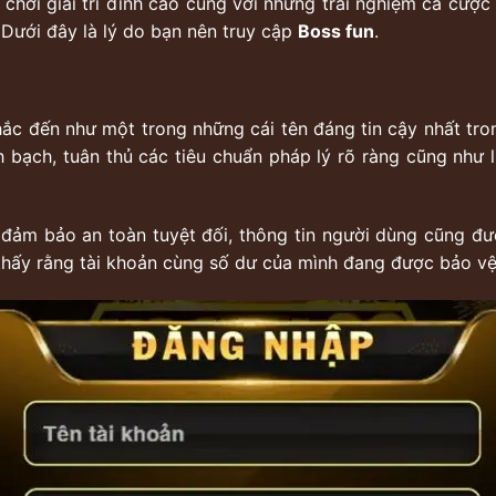
rò chơi giải trí đỉnh cao cùng với những trải nghiệm cá cư
 Dưới đây là lý do bạn nên truy cập
Boss fun
.
ắc đến như một trong những cái tên đáng tin cậy nhất tro
ạch, tuân thủ các tiêu chuẩn pháp lý rõ ràng cũng như luô
đảm bảo an toàn tuyệt đối, thông tin người dùng cũng đượ
thấy rằng tài khoản cùng số dư của mình đang được bảo vệ 