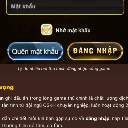
Lý do nhiều bet thủ thích đăng nhập cổng game
 vọng
un
ghi dấu ấn trong lòng game thủ chính là chất lượng dịch
 tận tình từ đội ngũ CSKH chuyên nghiệp, luôn hoạt động 2
 dẫn chi tiết mỗi khi bạn gặp sự cố về
đăng nhập
, nạp ti
t thương hiệu có tâm, có tầm.