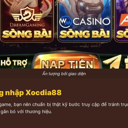
Ấn tượng bởi giao diện
ăng nhập Xocdia88
ng game, bạn nên chuẩn bị thật kỹ bước truy cập để tránh tr
 gắn bó với thương hiệu.