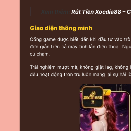
Xem thêm:
Rút Tiền Xocdia88 – 
Giao diện thông minh
Cổng game được biết đến khi đầu tư vào trò c
đơn giản trên cả máy tính lẫn điện thoại. N
cú chạm.
Trải nghiệm mượt mà, không giật lag, không l
đều hoạt động trơn tru luôn mang lại sự hài l