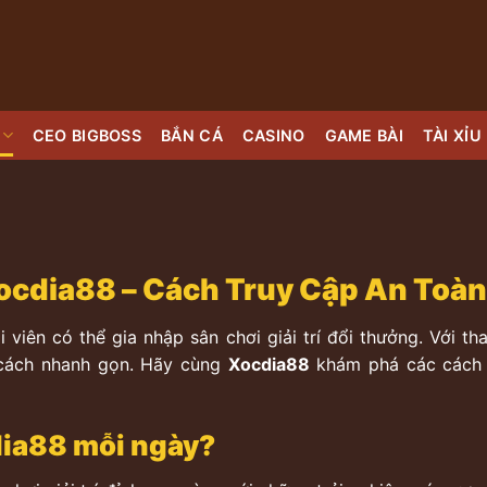
CEO BIGBOSS
BẮN CÁ
CASINO
GAME BÀI
TÀI XỈU
cdia88 – Cách Truy Cập An Toàn
viên có thể gia nhập sân chơi giải trí đổi thưởng. Với th
 cách nhanh gọn. Hãy cùng
Xocdia88
khám phá các cách 
dia88 mỗi ngày?