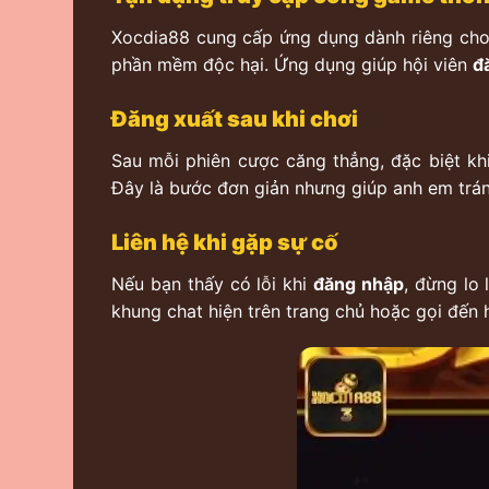
Xocdia88 cung cấp ứng dụng dành riêng cho n
phần mềm độc hại. Ứng dụng giúp hội viên
đ
Đăng xuất sau khi chơi
Sau mỗi phiên cược căng thẳng, đặc biệt kh
Đây là bước đơn giản nhưng giúp anh em trán
Liên hệ khi gặp sự cố
Nếu bạn thấy có lỗi khi
đăng nhập
, đừng lo
khung chat hiện trên trang chủ hoặc gọi đến 