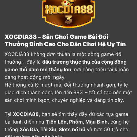
XOCDIA88
– Sân Chơi Game Bài Đổi
Thưởng Đỉnh Cao Cho Dân Chơi Hệ Uy Tín
XOCDIA88
không đơn thuần là một cổng game đổi
thưởng – đây là
đấu trường thực thụ của cộng đồng
game thủ đam mê thắng lớn
, nơi hàng triệu tài khoản
đang hoạt động mỗi ngày.
Hệ thống xử lý mượt mà, đổi thưởng nhanh gọn, tỷ lệ
giao dịch thành công lên đến 99% – tất cả tạo nên một
sân chơi minh bạch, chuyên nghiệp và đáng tin cậy.
Tại
XOCDIA88
, bạn sẽ tìm thấy đầy đủ các tựa game
bài kinh điển như
Tiến Lên, Phỏm, Mậu Binh
, cùng hệ
thống
Xóc Đĩa, Tài Xỉu, Slots nổ hũ
và hơn 50 trò chơi