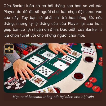
Cửa Banker luôn có cơ hội thắng cao hơn so với cửa
Player, do đó đa số người chơi lựa chọn đặt cược vào
cửa này. Tuy bạn sẽ phải chi trả hoa hồng 5% nếu
thắng, nhưng tỷ lệ thắng của cửa Player lại cao hơn,
giúp bạn có lợi nhuận ổn định. Đặc biệt, cửa Banker là
lựa chọn tuyệt vời cho những người chơi mới.
Mẹo chơi Baccarat thắng bất bại dành cho hội viên