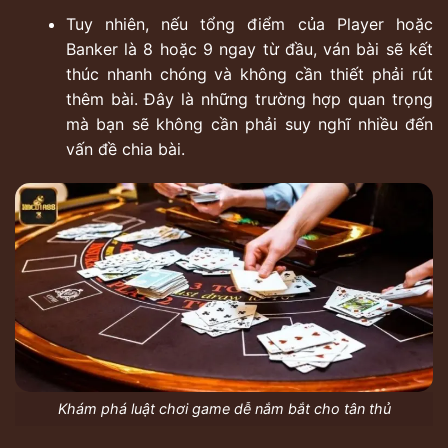
Tuy nhiên, nếu tổng điểm của Player hoặc
Banker là 8 hoặc 9 ngay từ đầu, ván bài sẽ kết
thúc nhanh chóng và không cần thiết phải rút
thêm bài. Đây là những trường hợp quan trọng
mà bạn sẽ không cần phải suy nghĩ nhiều đến
vấn đề chia bài.
Khám phá luật chơi game dễ nắm bắt cho tân thủ