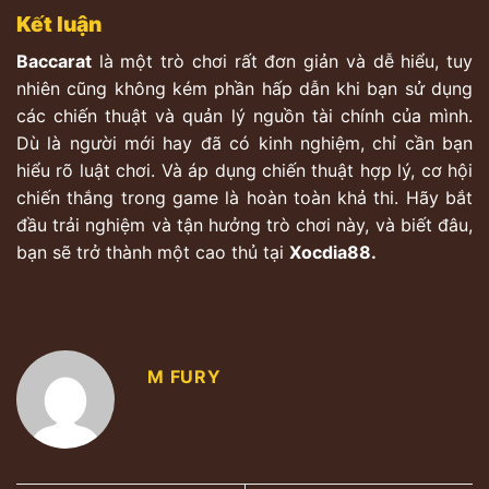
Kết luận
Baccarat
là một trò chơi rất đơn giản và dễ hiểu, tuy
nhiên cũng không kém phần hấp dẫn khi bạn sử dụng
các chiến thuật và quản lý nguồn tài chính của mình.
Dù là người mới hay đã có kinh nghiệm, chỉ cần bạn
hiểu rõ luật chơi. Và áp dụng chiến thuật hợp lý, cơ hội
chiến thắng trong game là hoàn toàn khả thi. Hãy bắt
đầu trải nghiệm và tận hưởng trò chơi này, và biết đâu,
bạn sẽ trở thành một cao thủ tại
Xocdia88.
M FURY